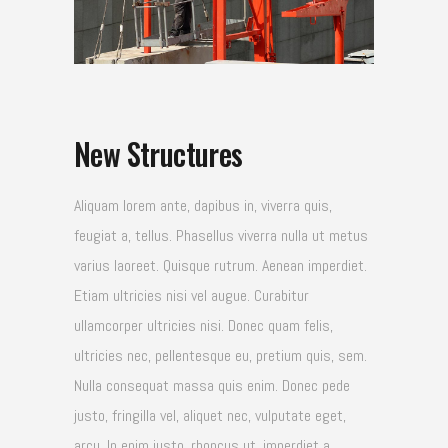
New Structures
Aliquam lorem ante, dapibus in, viverra quis,
feugiat a, tellus. Phasellus viverra nulla ut metus
varius laoreet. Quisque rutrum. Aenean imperdiet.
Etiam ultricies nisi vel augue. Curabitur
ullamcorper ultricies nisi. Donec quam felis,
ultricies nec, pellentesque eu, pretium quis, sem.
Nulla consequat massa quis enim. Donec pede
justo, fringilla vel, aliquet nec, vulputate eget,
arcu. In enim justo, rhoncus ut, imperdiet a,