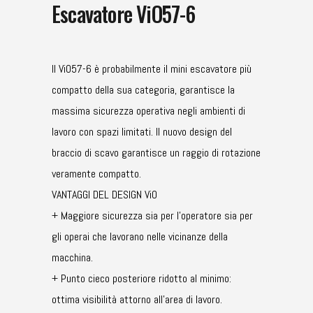
Escavatore ViO57-6
Il ViO57-6 è probabilmente il mini escavatore più
compatto della sua categoria, garantisce la
massima sicurezza operativa negli ambienti di
lavoro con spazi limitati. Il nuovo design del
braccio di scavo garantisce un raggio di rotazione
veramente compatto.
VANTAGGI DEL DESIGN ViO
+ Maggiore sicurezza sia per l’operatore sia per
gli operai che lavorano nelle vicinanze della
macchina.
+ Punto cieco posteriore ridotto al minimo:
ottima visibilità attorno all’area di lavoro.