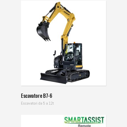
Escavatore B7-6
Escavatori da 5 a 12t