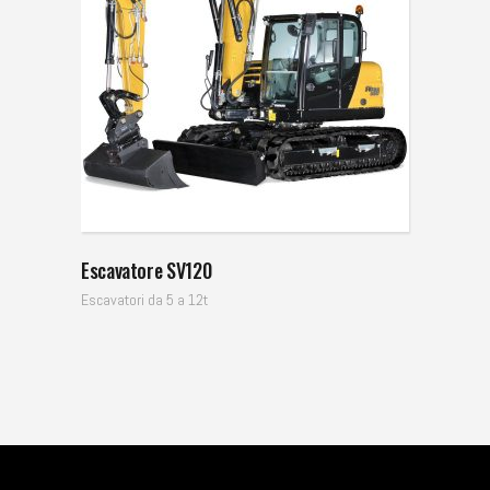
Escavatore SV120
Escavatori da 5 a 12t