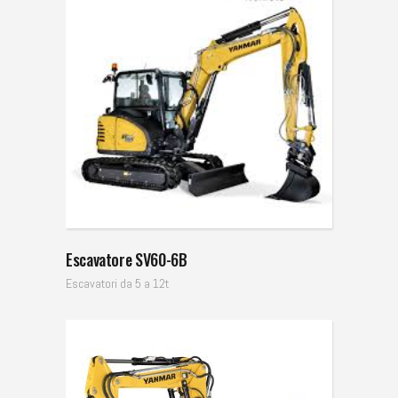
Escavatore SV60-6B
Escavatori da 5 a 12t