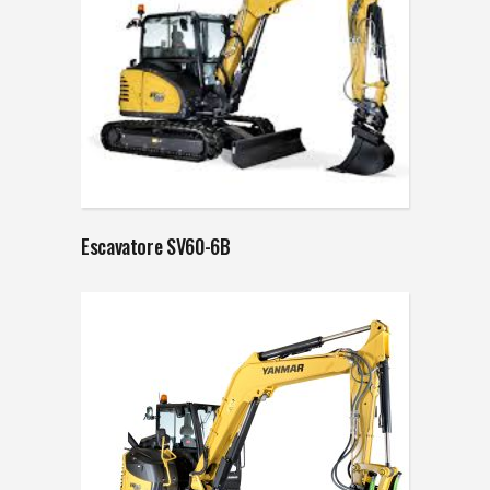
Escavatore SV60-6B