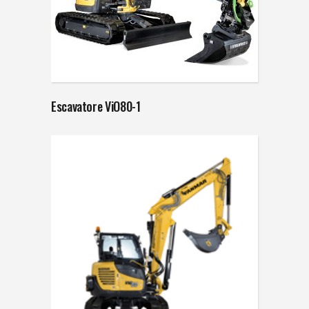
Escavatore ViO80-1