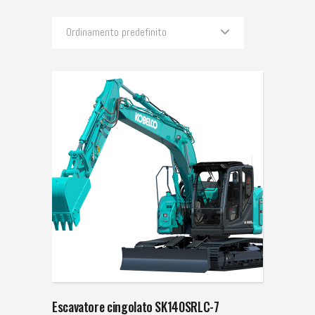
Ordinamento predefinito
Escavatore cingolato SK140SRLC-7