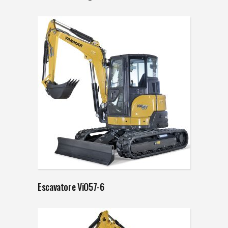
Escavatore ViO57-6