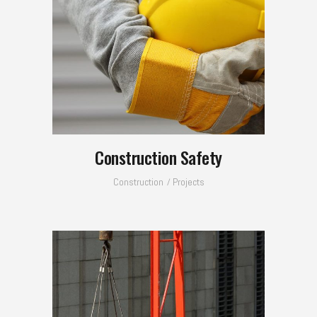
Construction Safety
Construction
Projects