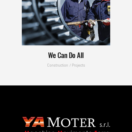
We Can Do All
Construction
Projects