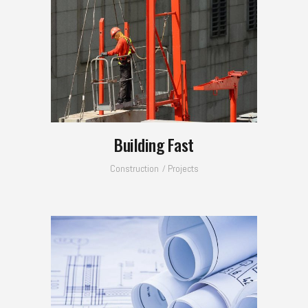
Building Fast
Construction
Projects