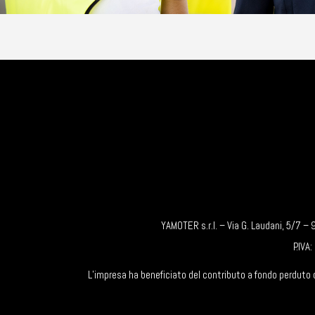
YAMOTER s.r.l. – Via G. Laudani, 5/7
P.IVA
L’impresa ha beneficiato del contributo a fondo perduto 