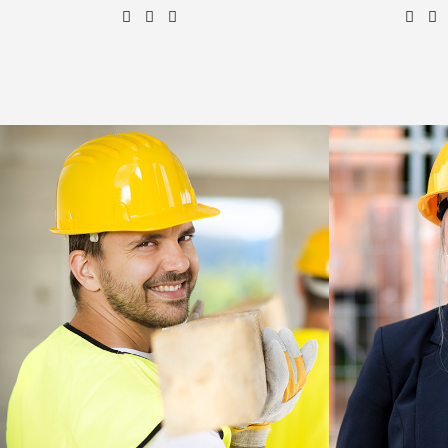
Henry Carroll
Carpenter