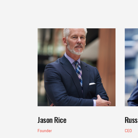
Jason Rice
Russ
Founder
CEO