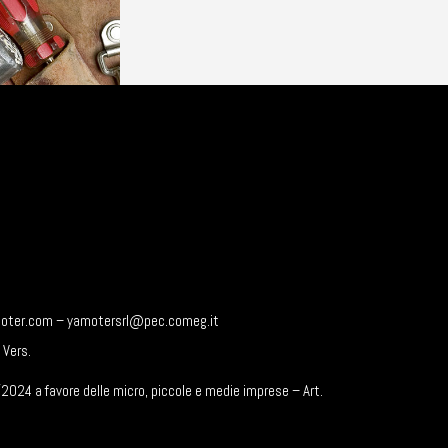
yamoter.com – yamotersrl@pec.comeg.it
 Vers.
2024 a favore delle micro, piccole e medie imprese – Art.